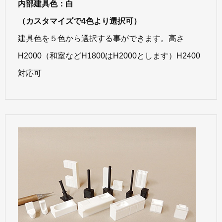
内部建具色：白
（カスタマイズで4色より選択可）
建具色を５色から選択する事ができます。高さ
H2000（和室などH1800はH2000とします）H2400
対応可