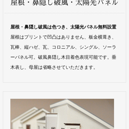
屋根・鼻隠し破風・太陽光パネル
屋根・鼻隠し破風は色つき、太陽光パネル無料設置
屋根はプリントで凹凸はありません、板金横葺き、
瓦棒、縦ハゼ、瓦、コロニアル、シングル、ソーラ
ーパネル可。破風鼻隠し木目着色表現可能です。垂
木表し、母屋は省略させていただきます。