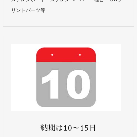
リントパーツ等
納期は10～15日