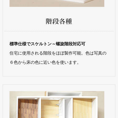
階段各種
標準仕様でスケルトン～螺旋階段対応可
住宅に使用される階段をほぼ製作可能。色は写真の
６色から床の色に近い色を使います。