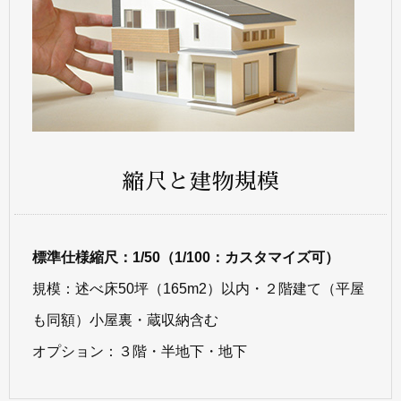
縮尺と建物規模
標準仕様縮尺：1/50（1/100：カスタマイズ可）
規模：述べ床50坪（165m2）以内・２階建て（平屋
も同額）小屋裏・蔵収納含む
オプション：３階・半地下・地下